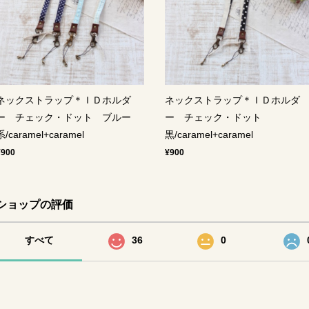
ネックストラップ＊ＩＤホルダ
ネックストラップ＊ＩＤホルダ
ー チェック・ドット ブルー
ー チェック・ドット
系/caramel+caramel
黒/caramel+caramel
¥900
¥900
ショップの評価
すべて
36
0