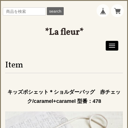
search
*La fleur*
Toggle
navigati
Item
キッズポシェット＊ショルダーバッグ 赤チェッ
ク/caramel+caramel 型番：478