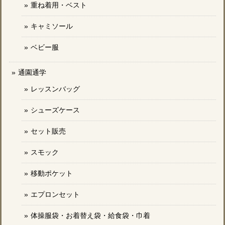
重ね着用・ベスト
キャミソール
ベビー服
通園通学
レッスンバッグ
シューズケース
セット販売
スモック
移動ポケット
エプロンセット
体操服袋・お着替え袋・給食袋・巾着