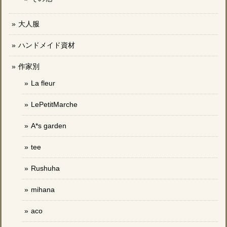
大人服
ハンドメイド資材
作家別
La fleur
LePetitMarche
A*s garden
tee
Rushuha
mihana
aco