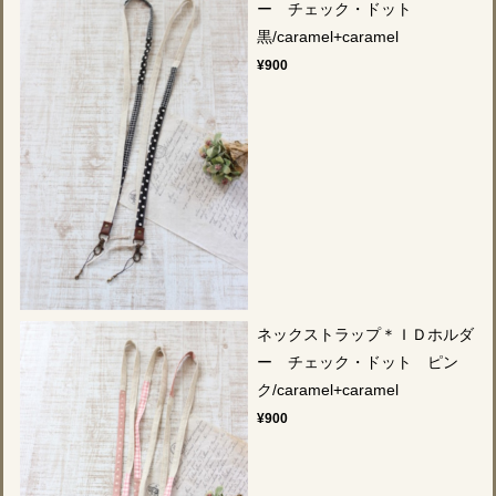
ー チェック・ドット
黒/caramel+caramel
¥900
ネックストラップ＊ＩＤホルダ
ー チェック・ドット ピン
ク/caramel+caramel
¥900