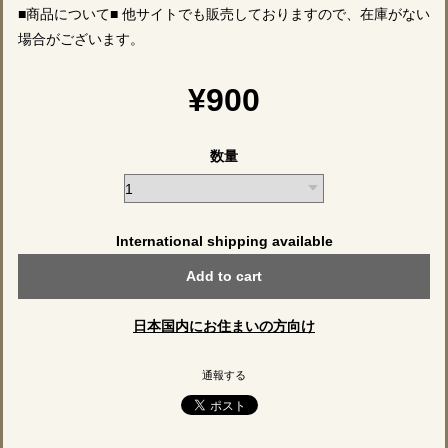
■商品について■ 他サイトでも販売しておりますので、在庫がない
場合がございます。
¥900
数量
International shipping available
Add to cart
日本国内にお住まいの方向け
通報する