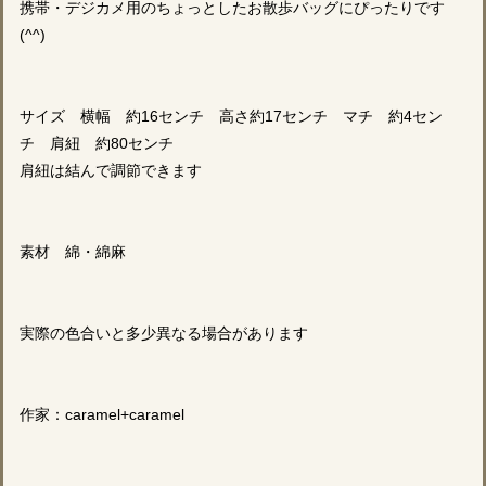
携帯・デジカメ用のちょっとしたお散歩バッグにぴったりです
(^^)
サイズ 横幅 約16センチ 高さ約17センチ マチ 約4セン
チ 肩紐 約80センチ
肩紐は結んで調節できます
素材 綿・綿麻
実際の色合いと多少異なる場合があります
作家：caramel+caramel