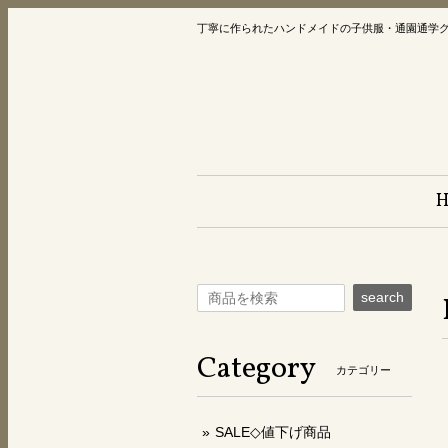
丁寧に作られたハンドメイドの子供服・通園通学
search
Category
カテゴリー
SALE◇値下げ商品