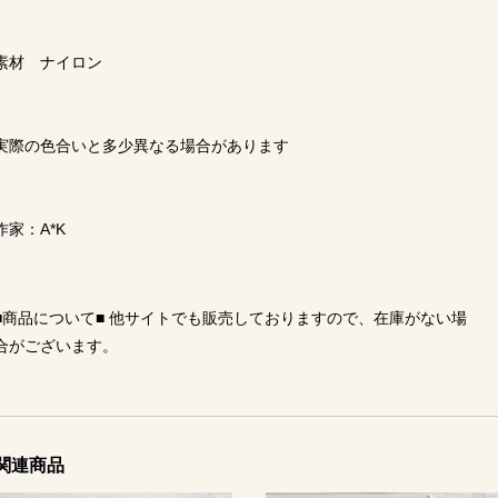
素材 ナイロン
実際の色合いと多少異なる場合があります
作家：A*K
■商品について■ 他サイトでも販売しておりますので、在庫がない場
合がございます。
関連商品