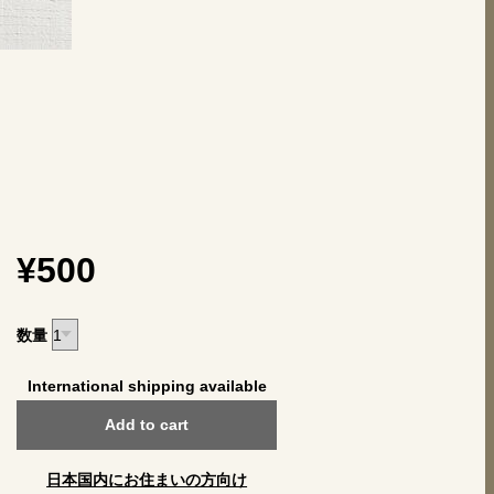
¥500
数量
International shipping available
Add to cart
日本国内にお住まいの方向け