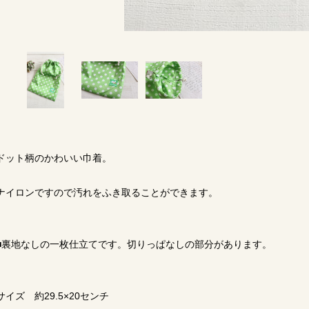
ドット柄のかわいい巾着。
ナイロンですので汚れをふき取ることができます。
■裏地なしの一枚仕立てです。切りっぱなしの部分があります。
サイズ 約29.5×20センチ