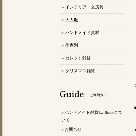
インテリア・文房具
大人服
ハンドメイド資材
作家別
セレクト雑貨
クリスマス雑貨
Guide
ご利用ガイド
ハンドメイド雑貨La fleurにつ
いて
お問合せ