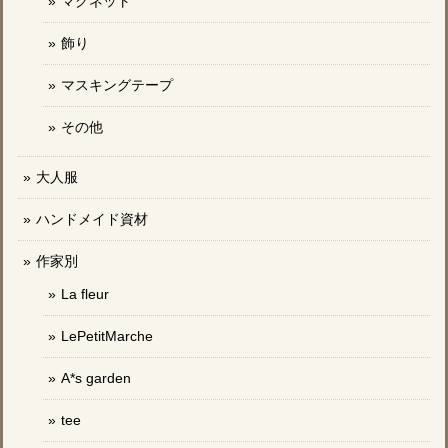
マグネット
飾り
マスキングテープ
その他
大人服
ハンドメイド資材
作家別
La fleur
LePetitMarche
A*s garden
tee