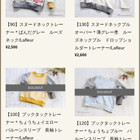
【90】スヌードネックトレー
【130】スヌードネックプル
ナー＊ぱんだグレー ルーズ
オーバー＊薄グレー杢 ルー
ネック/Lafleur
ズネックプル ドロップショ
¥2,500
ルダートレーナー/Lafleur
¥2,600
SOLDOUT
SOLDOUT
【100】プックタックトレー
ナー＊ちょうちょイエロー
【120】プックタックトレー
バルーンスリーブ 長袖トレ
ナー＊ちょうちょブルー バ
ーナー/Lafleur
ルーンスリーブ 長袖トレー