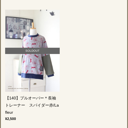
SOLDOUT
【140】プルオーバー＊長袖
トレーナー スパイダー赤/La
fleur
¥2,500