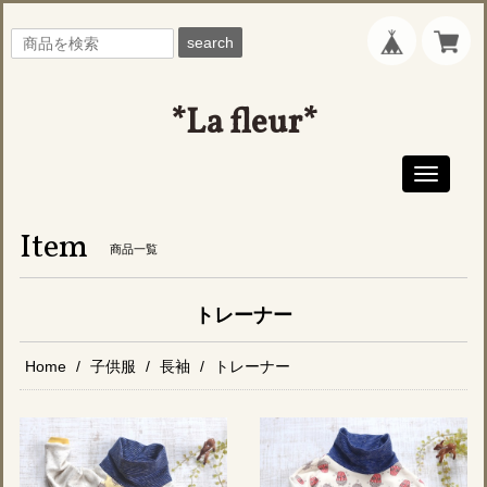
search
*La fleur*
Toggle
navigati
Item
商品一覧
トレーナー
Home
子供服
長袖
トレーナー