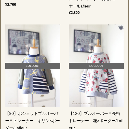
¥2,700
ナー/Lafleur
¥2,800
SOLDOUT
SOLDOUT
【90】ポシェットプルオーバ
【120】プルオーバー＊長袖
ー＊トレーナー キリン×ボー
トレーナー 花×ボーダー/Lafl
ダー/Lafleur
eur