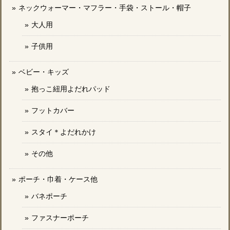
ネックウォーマー・マフラー・手袋・ストール・帽子
大人用
子供用
ベビー・キッズ
抱っこ紐用よだれパッド
フットカバー
スタイ＊よだれかけ
その他
ポーチ・巾着・ケース他
バネポーチ
ファスナーポーチ