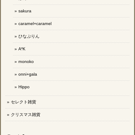
sakura
caramel+caramel
ひなぷりん
A*K
monoko
onni+gala
Hippo
セレクト雑貨
クリスマス雑貨