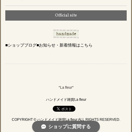
Official site
■ショップブログ■お知らせ・新着情報はこちら
*La fleur*
ハンドメイド雑貨La fleur
COPYRIGHT © ハンドメイド雑貨La fleur ALL RIGHTS RESERVED.
ショップに質問する