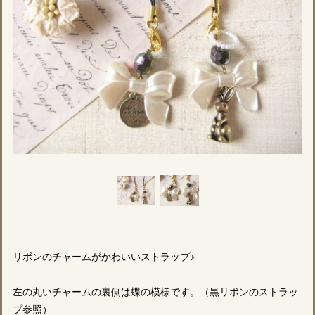
リボンのチャームがかわいいストラップ♪
左の丸いチャームの裏側は蝶の模様です。（黒リボンのストラッ
プ参照）