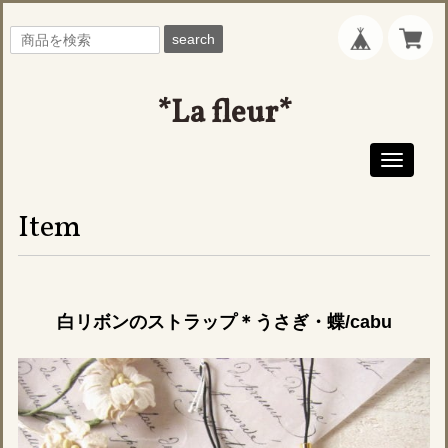
search
*La fleur*
Toggle
navigati
Item
白リボンのストラップ＊うさぎ・蝶/cabu