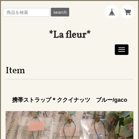
search
*La fleur*
Toggle
navigati
Item
携帯ストラップ＊ククイナッツ ブルー/gaco