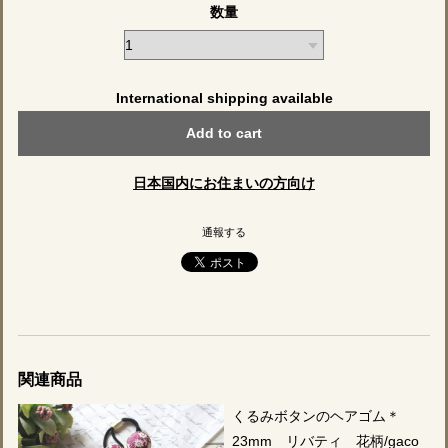
数量
International shipping available
Add to cart
日本国内にお住まいの方向け
通報する
関連商品
くるみボタンのヘアゴム＊
23mm リバティ 花柄/gaco