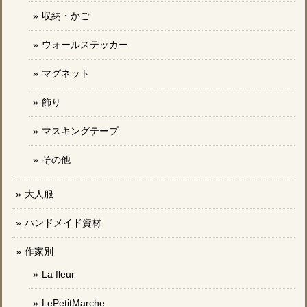
収納・かご
ウォールステッカー
マグネット
飾り
マスキングテープ
その他
大人服
ハンドメイド資材
作家別
La fleur
LePetitMarche