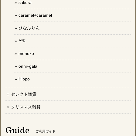
sakura
caramel+caramel
ひなぷりん
A*K
monoko
onni+gala
Hippo
セレクト雑貨
クリスマス雑貨
Guide
ご利用ガイド