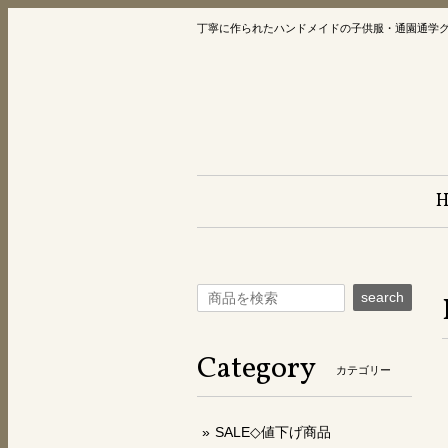
丁寧に作られたハンドメイドの子供服・通園通学
search
Category
カテゴリー
SALE◇値下げ商品