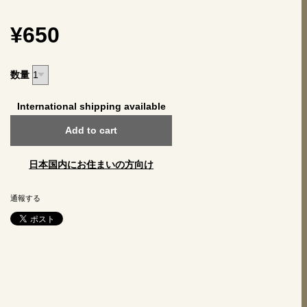
¥650
数量
International shipping available
Add to cart
日本国内にお住まいの方向け
通報する