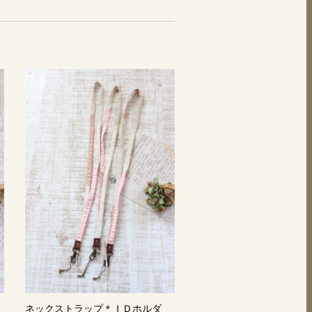
ネックストラップ＊ＩＤホルダ