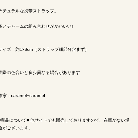
ナチュラルな携帯ストラップ。
革とチャームの組み合わせがかわいい♪
サイズ 約1×8cm（ストラップ紐部分含まず）
実際の色合いと多少異なる場合があります
作家：caramel+caramel
■商品について■ 他サイトでも販売しておりますので、在庫がない場
合がございます。