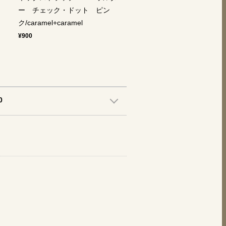
ー チェック・ドット ピン
ク/caramel+caramel
¥900
0