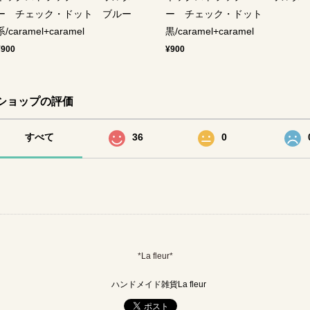
ー チェック・ドット ブルー
ー チェック・ドット
系/caramel+caramel
黒/caramel+caramel
¥900
¥900
ショップの評価
すべて
36
0
*La fleur*
ハンドメイド雑貨La fleur