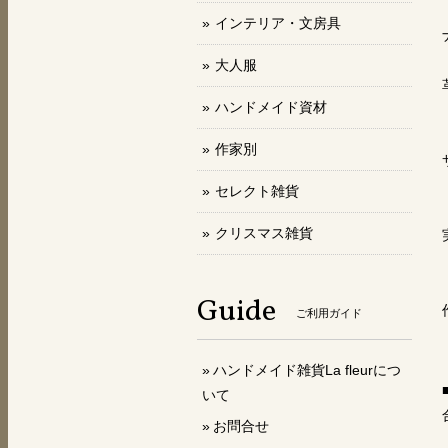
インテリア・文房具
大人服
ハンドメイド資材
作家別
セレクト雑貨
クリスマス雑貨
Guide
ご利用ガイド
ハンドメイド雑貨La fleurにつ
いて
お問合せ